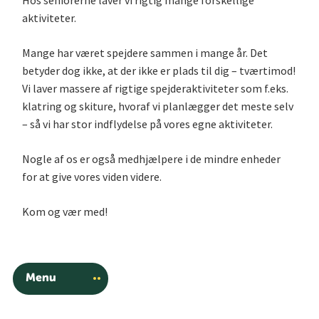
Hos seniorerne laver vi rigtig mange forskellige
aktiviteter.
Mange har været spejdere sammen i mange år. Det
betyder dog ikke, at der ikke er plads til dig – tværtimod!
Vi laver massere af rigtige spejderaktiviteter som f.eks.
klatring og skiture, hvoraf vi planlægger det meste selv
– så vi har stor indflydelse på vores egne aktiviteter.
Nogle af os er også medhjælpere i de mindre enheder
for at give vores viden videre.
Kom og vær med!
Menu