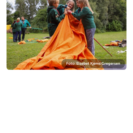
Foto: Elsebet Kjems Gregersen