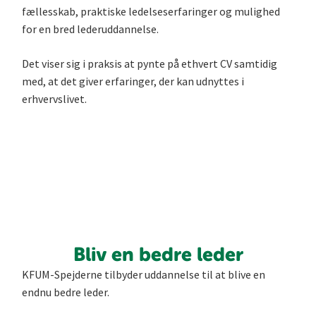
fællesskab, praktiske ledelseserfaringer og mulighed
for en bred lederuddannelse.
Det viser sig i praksis at pynte på ethvert CV samtidig
med, at det giver erfaringer, der kan udnyttes i
erhvervslivet.
Bliv en bedre leder
KFUM-Spejderne tilbyder uddannelse til at blive en
endnu bedre leder.