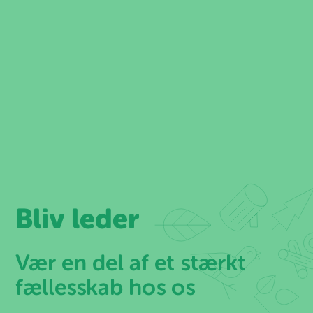
Spring
til
indhold
Bliv leder
Vær en del af et stærkt
fællesskab hos os