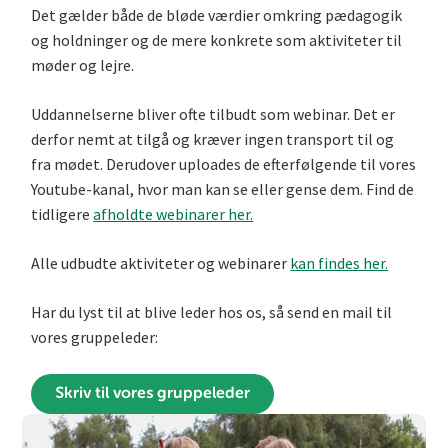
Det gælder både de bløde værdier omkring pædagogik
og holdninger og de mere konkrete som aktiviteter til
møder og lejre.
Uddannelserne bliver ofte tilbudt som webinar. Det er
derfor nemt at tilgå og kræver ingen transport til og
fra mødet. Derudover uploades de efterfølgende til vores
Youtube-kanal, hvor man kan se eller gense dem. Find de
tidligere
afholdte webinarer her.
Alle udbudte aktiviteter og webinarer
kan findes her.
Har du lyst til at blive leder hos os, så send en mail til
vores gruppeleder:
Skriv til vores gruppeleder