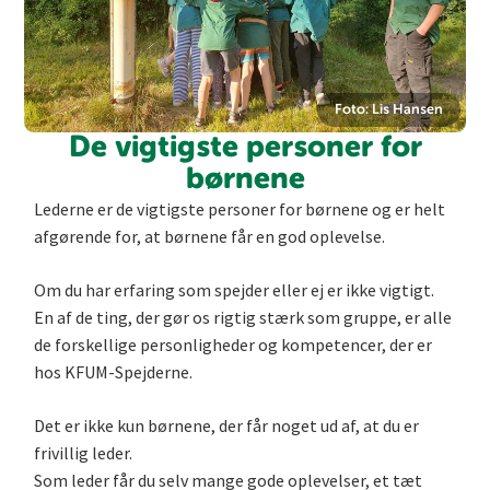
Foto: Lis Hansen
De vigtigste personer for
børnene
Lederne er de vigtigste personer for børnene og er helt
afgørende for, at børnene får en god oplevelse.
Om du har erfaring som spejder eller ej er ikke vigtigt.
En af de ting, der gør os rigtig stærk som gruppe, er alle
de forskellige personligheder og kompetencer, der er
hos KFUM-Spejderne.
Det er ikke kun børnene, der får noget ud af, at du er
frivillig leder.
Som leder får du selv mange gode oplevelser, et tæt