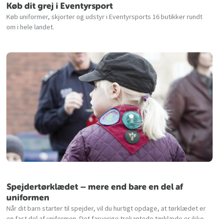
Køb dit grej i Eventyrsport
Køb uniformer, skjorter og udstyr i Eventyrsports 16 butikker rundt
om i hele landet.
Spejdertørklædet – mere end bare en del af
uniformen
Når dit barn starter til spejder, vil du hurtigt opdage, at tørklædet er
en fast del af uniformen. Det farverige trekantede tørklæde er ikke