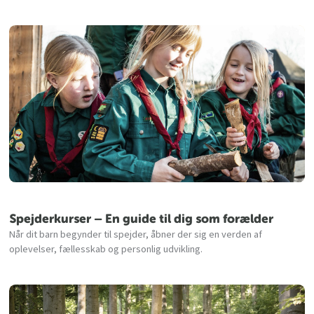
Spejderkurser – En guide til dig som forælder
Når dit barn begynder til spejder, åbner der sig en verden af
oplevelser, fællesskab og personlig udvikling.