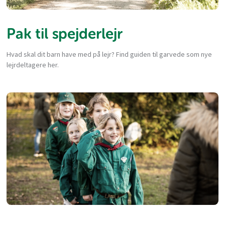
Pak til spejderlejr
Hvad skal dit barn have med på lejr? Find guiden til garvede som nye
lejrdeltagere her.