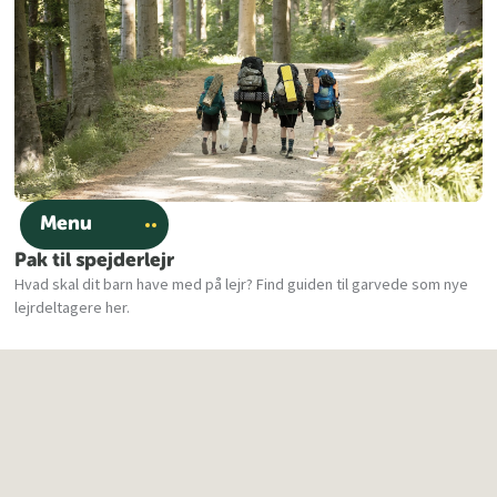
Menu
Pak til spejderlejr
Hvad skal dit barn have med på lejr? Find guiden til garvede som nye
lejrdeltagere her.