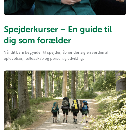
Spejderkurser – En guide til
dig som forælder
Når dit barn begynder til spejder, åbner der sig en verden af
oplevelser, fællesskab og personlig udvikling.